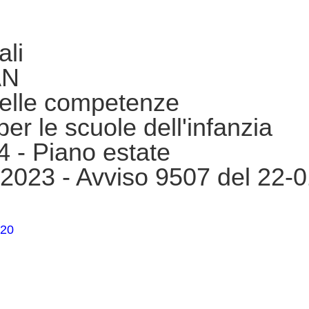
ali
AN
delle competenze
per le scuole dell'infanzia
 - Piano estate
023 - Avviso 9507 del 22-0
020