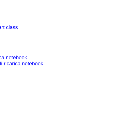
art class
rica notebook.
li ricarica notebook