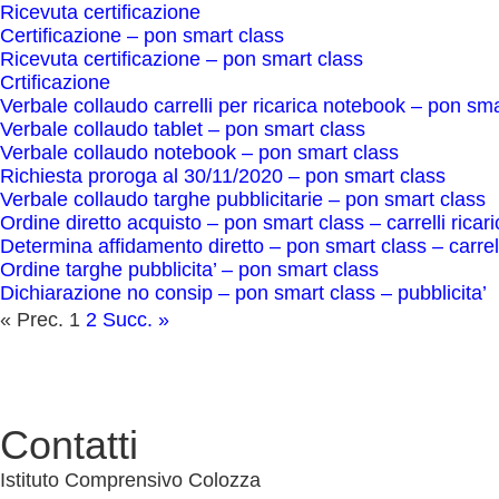
ricevuta certificazione
certificazione – pon smart class
ricevuta certificazione – pon smart class
crtificazione
verbale collaudo carrelli per ricarica notebook – pon sm
verbale collaudo tablet – pon smart class
verbale collaudo notebook – pon smart class
richiesta proroga al 30/11/2020 – pon smart class
verbale collaudo targhe pubblicitarie – pon smart class
ordine diretto acquisto – pon smart class – carrelli rica
determina affidamento diretto – pon smart class – carrel
ordine targhe pubblicita’ – pon smart class
dichiarazione no consip – pon smart class – pubblicita’
« Prec.
1
2
Succ. »
Contatti
Istituto Comprensivo Colozza