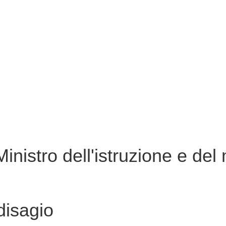
istro dell'istruzione e del 
 disagio