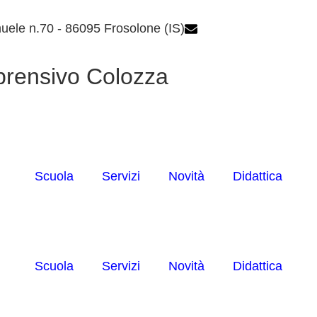
uele n.70 - 86095 Frosolone (IS)
isic82600e@istruzio
prensivo Colozza
Scuola
Servizi
Novità
Didattica
Scuola
Servizi
Novità
Didattica