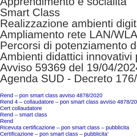
Apprendimento e socialità
Smart Class
Realizzazione ambienti digit
Ampliamento rete LAN/WL
Percorsi di potenziamento 
Ambienti didattici innovativi 
Avviso 59369 del 19/04/2024
Agenda SUD - Decreto 176/2
rend – pon smart class avviso 4878/2020
rend 4 – collaudatore – pon smart class avviso 4878/2
cert collaudatore
rend – smart class
rend
ricevuta certificazione – pon smart class – pubblicita
certificazione – pon smart class – pubblicita’