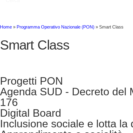
Cerca
Home
»
Programma Operativo Nazionale (PON)
»
Smart Class
Smart Class
Progetti PON
Agenda SUD - Decreto del Min
176
Digital Board
Inclusione sociale e lotta la