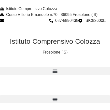
Istituto Comprensivo Colozza
Corso Vittorio Emanuele n.70 - 86095 Frosolone (IS)
isic82600e@istruzione.it
0874/890438
ISIC82600E
Istituto Comprensivo Colozza
Frosolone (IS)