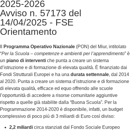
2025-2026
Avviso n. 57173 del
14/04/2025 - FSE
Orientamento
Il
Programma Operativo Nazionale
(PON) del Miur, intitolato
“
Per la Scuola – competenze e ambienti per l’apprendimento
” è
un
piano di interventi
che punta a creare un sistema
d’istruzione e di formazione di elevata qualità. È finanziato dai
Fondi Strutturali Europei e ha una
durata settennale
, dal 2014
al 2020. Punta a creare un sistema d’istruzione e di formazione
di elevata qualità, efficace ed equo offrendo alle scuole
l’opportunità di accedere a risorse comunitarie aggiuntive
rispetto a quelle già stabilite dalla “Buona Scuola”. Per la
Programmazione 2014-2020 è disponibile, infatti, un budget
complessivo di poco più di 3 miliardi di Euro così diviso:
2,2 miliardi
circa stanziati dal Fondo Sociale Europeo