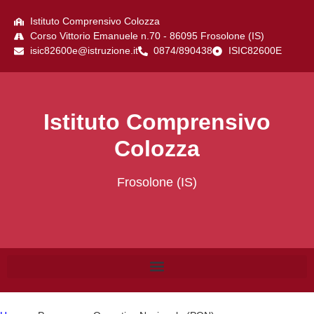
Istituto Comprensivo Colozza
Corso Vittorio Emanuele n.70 - 86095 Frosolone (IS)
isic82600e@istruzione.it
0874/890438
ISIC82600E
Istituto Comprensivo
Colozza
Frosolone (IS)