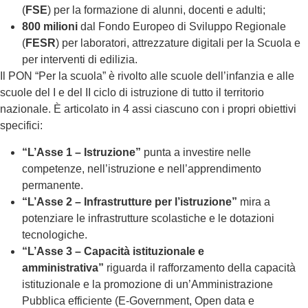
(
FSE
) per la formazione di alunni, docenti e adulti;
800 milioni
dal Fondo Europeo di Sviluppo Regionale
(
FESR
) per laboratori, attrezzature digitali per la Scuola e
per interventi di edilizia.
Il PON “Per la scuola” è rivolto alle scuole dell’infanzia e alle
scuole del I e del II ciclo di istruzione di tutto il territorio
nazionale. È articolato in 4 assi ciascuno con i propri obiettivi
specifici:
“L’Asse 1 – Istruzione”
punta a investire nelle
competenze, nell’istruzione e nell’apprendimento
permanente.
“L’Asse 2 – Infrastrutture per l’istruzione”
mira a
potenziare le infrastrutture scolastiche e le dotazioni
tecnologiche.
“L’Asse 3 – Capacità istituzionale e
amministrativa”
riguarda il rafforzamento della capacità
istituzionale e la promozione di un’Amministrazione
Pubblica efficiente (E-Government, Open data e