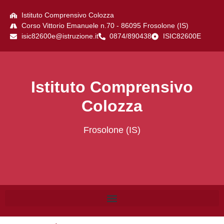
Istituto Comprensivo Colozza
Corso Vittorio Emanuele n.70 - 86095 Frosolone (IS)
isic82600e@istruzione.it
0874/890438
ISIC82600E
Istituto Comprensivo
Colozza
Frosolone (IS)