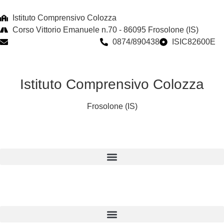
Istituto Comprensivo Colozza
Corso Vittorio Emanuele n.70 - 86095 Frosolone (IS)
isic82600e@istruzione.it
0874/890438
ISIC82600E
Istituto Comprensivo Colozza
Frosolone (IS)