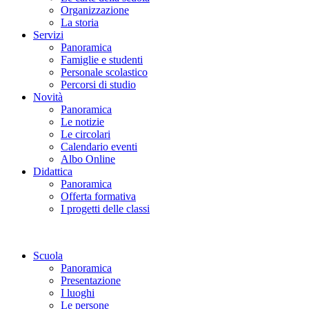
Organizzazione
La storia
Servizi
Panoramica
Famiglie e studenti
Personale scolastico
Percorsi di studio
Novità
Panoramica
Le notizie
Le circolari
Calendario eventi
Albo Online
Didattica
Panoramica
Offerta formativa
I progetti delle classi
Scuola
Panoramica
Presentazione
I luoghi
Le persone