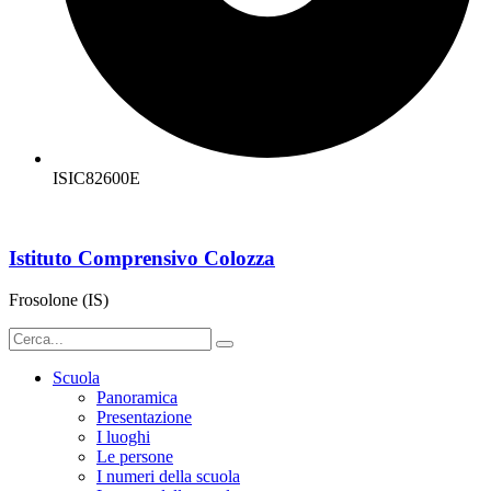
ISIC82600E
Istituto Comprensivo Colozza
Frosolone (IS)
Scuola
Panoramica
Presentazione
I luoghi
Le persone
I numeri della scuola