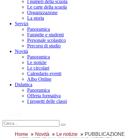
I numeri della scuola
Le carte della scuola
Organizzazione
La storia
Servizi
Panoramica
Famiglie e studenti
Personale scolastico
Percorsi di studio
Novità
Panoramica
Le notizie
Le circolari
Calendario eventi
Albo Online
Didattica
Panoramica
Offerta formativa
I progetti delle classi
Cerca
Home
Novità
Le notizie
PUBBLICAZIONE