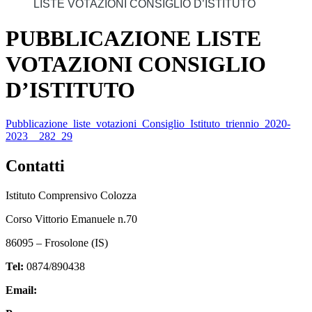
LISTE VOTAZIONI CONSIGLIO D’ISTITUTO
PUBBLICAZIONE LISTE
VOTAZIONI CONSIGLIO
D’ISTITUTO
Pubblicazione_liste_votazioni_Consiglio_Istituto_triennio_2020-
2023__282_29
Contatti
Istituto Comprensivo Colozza
Corso Vittorio Emanuele n.70
86095 – Frosolone (IS)
Tel:
0874/890438
Email:
isic82600e@istruzione.it