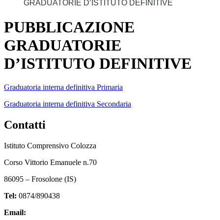
GRADUATORIE D’ISTITUTO DEFINITIVE
PUBBLICAZIONE
GRADUATORIE
D’ISTITUTO DEFINITIVE
Graduatoria interna definitiva Primaria
Graduatoria interna definitiva Secondaria
Contatti
Istituto Comprensivo Colozza
Corso Vittorio Emanuele n.70
86095 – Frosolone (IS)
Tel:
0874/890438
Email:
isic82600e@istruzione.it