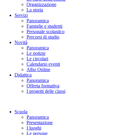
Organizzazione
La storia
Servizi
Panoramica
Famiglie e studenti
Personale scolastico
Percorsi di studio
Novità
Panoramica
Le notizie
Le circolari
Calendario eventi
Albo Online
Didattica
Panoramica
Offerta formativa
I progetti delle classi
Scuola
Panoramica
Presentazione
I luoghi
Le persone