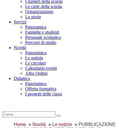
I numeri della scuola
Le carte della scuola
Organizzazione
La storia
Servizi
Panoramica
Famiglie e studenti
Personale scolastico
Percorsi di studio
Novità
Panoramica
Le notizie
Le circolari
Calendario eventi
Albo Online
Didattica
Panoramica
Offerta formativa
I progetti delle classi
Cerca
Home
Novità
Le notizie
PUBBLICAZIONE