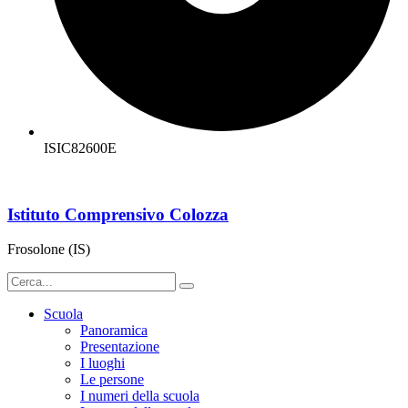
ISIC82600E
Istituto Comprensivo Colozza
Frosolone (IS)
Scuola
Panoramica
Presentazione
I luoghi
Le persone
I numeri della scuola