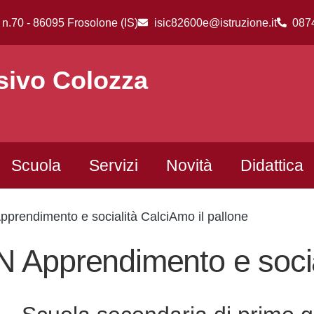
 n.70 - 86095 Frosolone (IS)
isic82600e@istruzione.it
087
sivo Colozza
Scuola
Servizi
Novità
Didattica
prendimento e socialità CalciAmo il pallone
 Apprendimento e social