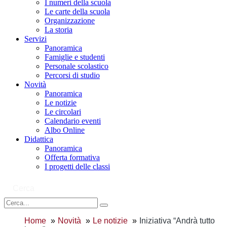
I numeri della scuola
Le carte della scuola
Organizzazione
La storia
Servizi
Panoramica
Famiglie e studenti
Personale scolastico
Percorsi di studio
Novità
Panoramica
Le notizie
Le circolari
Calendario eventi
Albo Online
Didattica
Panoramica
Offerta formativa
I progetti delle classi
Cerca
Home
Novità
Le notizie
Iniziativa “Andrà tutto