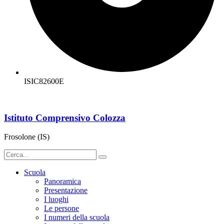
ISIC82600E
Istituto Comprensivo Colozza
Frosolone (IS)
Scuola
Panoramica
Presentazione
I luoghi
Le persone
I numeri della scuola