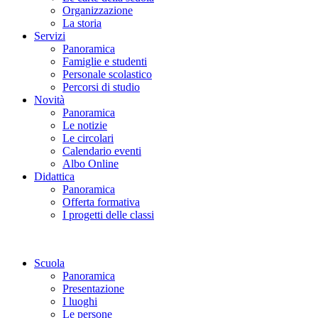
Organizzazione
La storia
Servizi
Panoramica
Famiglie e studenti
Personale scolastico
Percorsi di studio
Novità
Panoramica
Le notizie
Le circolari
Calendario eventi
Albo Online
Didattica
Panoramica
Offerta formativa
I progetti delle classi
Scuola
Panoramica
Presentazione
I luoghi
Le persone