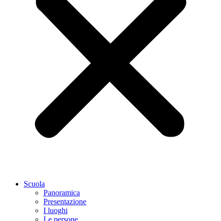
Scuola
Panoramica
Presentazione
I luoghi
Le persone