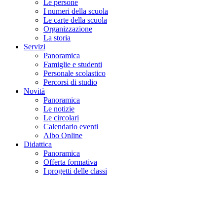
Le persone
I numeri della scuola
Le carte della scuola
Organizzazione
La storia
Servizi
Panoramica
Famiglie e studenti
Personale scolastico
Percorsi di studio
Novità
Panoramica
Le notizie
Le circolari
Calendario eventi
Albo Online
Didattica
Panoramica
Offerta formativa
I progetti delle classi