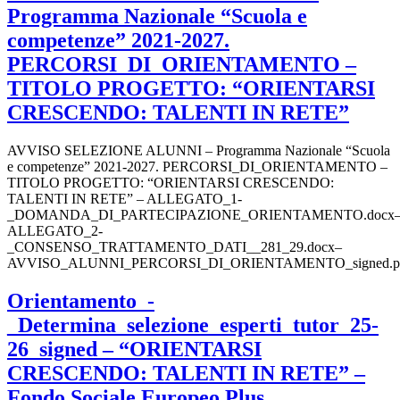
Programma Nazionale “Scuola e
competenze” 2021-2027.
PERCORSI_DI_ORIENTAMENTO –
TITOLO PROGETTO: “ORIENTARSI
CRESCENDO: TALENTI IN RETE”
AVVISO SELEZIONE ALUNNI – Programma Nazionale “Scuola
e competenze” 2021-2027. PERCORSI_DI_ORIENTAMENTO –
TITOLO PROGETTO: “ORIENTARSI CRESCENDO:
TALENTI IN RETE” – ALLEGATO_1-
_DOMANDA_DI_PARTECIPAZIONE_ORIENTAMENTO.docx
ALLEGATO_2-
_CONSENSO_TRATTAMENTO_DATI__281_29.docx–
AVVISO_ALUNNI_PERCORSI_DI_ORIENTAMENTO_signed.p
Orientamento_-
_Determina_selezione_esperti_tutor_25-
26_signed – “ORIENTARSI
CRESCENDO: TALENTI IN RETE” –
Fondo Sociale Europeo Plus