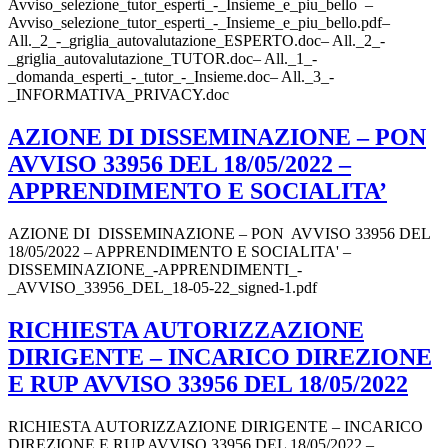
Avviso_selezione_tutor_esperti_-_Insieme_e_piu_bello –
Avviso_selezione_tutor_esperti_-_Insieme_e_piu_bello.pdf–
All._2_-_griglia_autovalutazione_ESPERTO.doc– All._2_-
_griglia_autovalutazione_TUTOR.doc– All._1_-
_domanda_esperti_-_tutor_-_Insieme.doc– All._3_-
_INFORMATIVA_PRIVACY.doc
AZIONE DI DISSEMINAZIONE – PON
AVVISO 33956 DEL 18/05/2022 –
APPRENDIMENTO E SOCIALITA’
AZIONE DI DISSEMINAZIONE – PON AVVISO 33956 DEL
18/05/2022 – APPRENDIMENTO E SOCIALITA' –
DISSEMINAZIONE_-APPRENDIMENTI_-
_AVVISO_33956_DEL_18-05-22_signed-1.pdf
RICHIESTA AUTORIZZAZIONE
DIRIGENTE – INCARICO DIREZIONE
E RUP AVVISO 33956 DEL 18/05/2022
RICHIESTA AUTORIZZAZIONE DIRIGENTE – INCARICO
DIREZIONE E RUP AVVISO 33956 DEL 18/05/2022 –