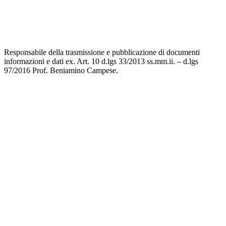
Dichiarazione di Accessibilità
Note legali
Responsabile della trasmissione e pubblicazione di documenti
informazioni e dati ex. Art. 10 d.lgs 33/2013 ss.mm.ii. – d.lgs
97/2016 Prof. Beniamino Campese.