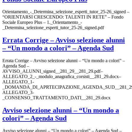
Orientamento_-_Determina_selezione_esperti_tutor_25-26_signed –
“ORIENTARSI CRESCENDO: TALENTI IN RETE” – Fondo
Sociale Europeo Plus – 1._Orientamento_-
_Determina_selezione_esperti_tutor_25-26_signed.pdf
Errata Corrige – Avviso selezione alunni
– “Un mondo a colori” – Agenda Sud
Errata Corrige – Avviso selezione alunni – “Un mondo a colori” –
Agenda Sud –
AVVISO_ALUNNI_signed__281_29__281_29.pdf–
ALLEGATO_2_-_modulo_anagrafica_corsisti__281_29.docx–
ALLEGATO_1-
_DOMANDA_DI_APRTECIPAZIONE_AGENDA_SUD__281_29
ALLEGATO_3-
_CONSENSO_TRATTAMENTO_DATI__281_29.docx
Avviso selezione alunni – “Un mondo a
colori” – Agenda Sud
Avviso selezione alunni – “Un mondo a colori” – Agenda Sud –