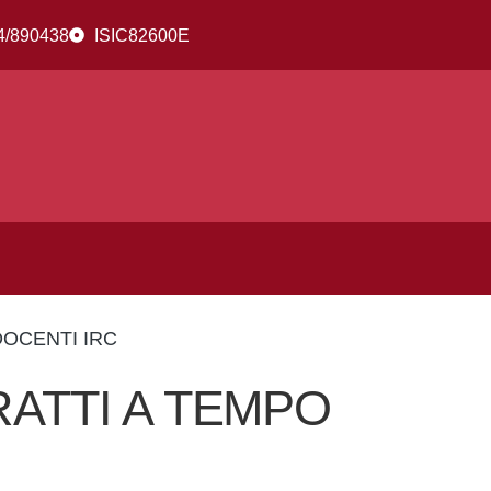
4/890438
ISIC82600E
OCENTI IRC
ATTI A TEMPO