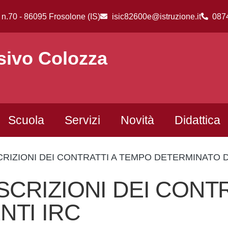
 n.70 - 86095 Frosolone (IS)
isic82600e@istruzione.it
087
sivo Colozza
Scuola
Servizi
Novità
Didattica
IZIONI DEI CONTRATTI A TEMPO DETERMINATO D
RIZIONI DEI CONTR
TI IRC