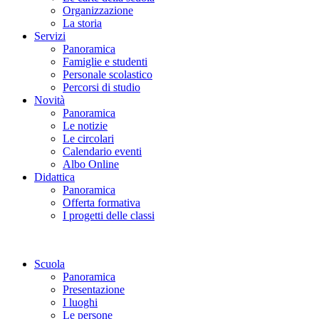
Organizzazione
La storia
Servizi
Panoramica
Famiglie e studenti
Personale scolastico
Percorsi di studio
Novità
Panoramica
Le notizie
Le circolari
Calendario eventi
Albo Online
Didattica
Panoramica
Offerta formativa
I progetti delle classi
Scuola
Panoramica
Presentazione
I luoghi
Le persone