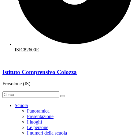
ISIC82600E
Istituto Comprensivo Colozza
Frosolone (IS)
Scuola
Panoramica
Presentazione
I luoghi
Le persone
I numeri della scuola