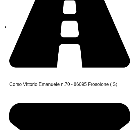
Corso Vittorio Emanuele n.70 - 86095 Frosolone (IS)