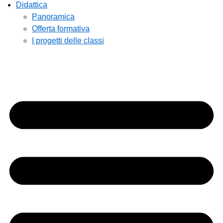
Didattica
Panoramica
Offerta formativa
I progetti delle classi