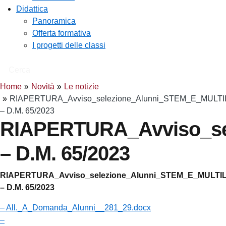
Didattica
Panoramica
Offerta formativa
I progetti delle classi
Cerca
Home
Novità
Le notizie
RIAPERTURA_Avviso_selezione_Alunni_STEM_E_MULTI
– D.M. 65/2023
RIAPERTURA_Avviso_se
– D.M. 65/2023
RIAPERTURA_Avviso_selezione_Alunni_STEM_E_MULTI
– D.M. 65/2023
– All._A_Domanda_Alunni__281_29.docx
–