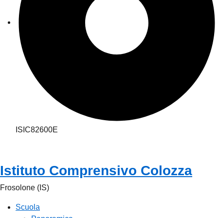
ISIC82600E
Istituto Comprensivo Colozza
Frosolone (IS)
Scuola