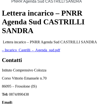
PNRR Agenda Sud CASTRILLI SANDRA
Lettera incarico – PNRR
Agenda Sud CASTRILLI
SANDRA
Lettera incarico – PNRR Agenda Sud CASTRILLI SANDRA
– Incarico_Castrilli_-_Agenda_sud.pdf
Contatti
Istituto Comprensivo Colozza
Corso Vittorio Emanuele n.70
86095 – Frosolone (IS)
Tel:
0874/890438
Email:
isic82600e@istruzione.it