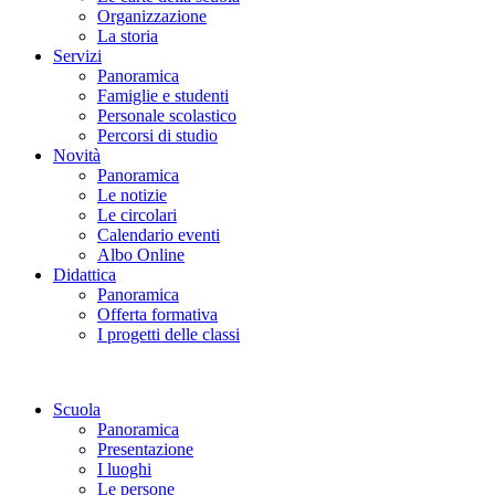
Organizzazione
La storia
Servizi
Panoramica
Famiglie e studenti
Personale scolastico
Percorsi di studio
Novità
Panoramica
Le notizie
Le circolari
Calendario eventi
Albo Online
Didattica
Panoramica
Offerta formativa
I progetti delle classi
Scuola
Panoramica
Presentazione
I luoghi
Le persone