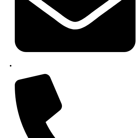
isic82600e@istruzione.it