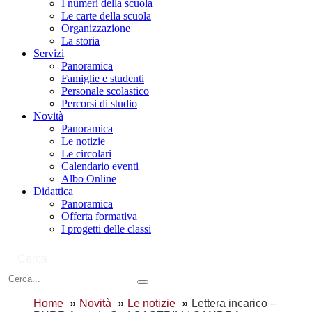
I numeri della scuola
Le carte della scuola
Organizzazione
La storia
Servizi
Panoramica
Famiglie e studenti
Personale scolastico
Percorsi di studio
Novità
Panoramica
Le notizie
Le circolari
Calendario eventi
Albo Online
Didattica
Panoramica
Offerta formativa
I progetti delle classi
Cerca
Home
Novità
Le notizie
Lettera incarico –