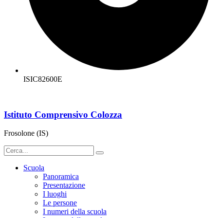
ISIC82600E
Istituto Comprensivo Colozza
Frosolone (IS)
Scuola
Panoramica
Presentazione
I luoghi
Le persone
I numeri della scuola