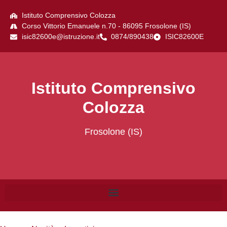
Istituto Comprensivo Colozza
Corso Vittorio Emanuele n.70 - 86095 Frosolone (IS)
isic82600e@istruzione.it
0874/890438
ISIC82600E
Istituto Comprensivo
Colozza
Frosolone (IS)