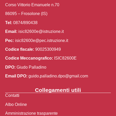
Corso Vittorio Emanuele n.70
86095 – Frosolone (IS)
Tel:
0874/890438
Email:
isic82600e@istruzione.it
Pec:
isic82600e@pec.istruzione.it
Codice fiscale:
90025300949
Codice Meccanografico:
ISIC82600E
DPO:
Giudo Palladino
Email DPO:
guido.palladino.dpo@gmail.com
Collegamenti utili
Contatti
Albo Online
Amministrazione trasparente