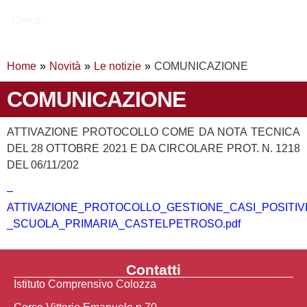
Cerca
Home
Novità
Le notizie
COMUNICAZIONE
COMUNICAZIONE
ATTIVAZIONE PROTOCOLLO COME DA NOTA TECNICA
DEL 28 OTTOBRE 2021 E DA CIRCOLARE PROT. N. 1218
DEL 06/11/202
–
ATTIVAZIONE_PROTOCOLLO_GESTIONE_CASI_POSITIVI
_SCUOLA_PRIMARIA_CASTELPETROSO.pdf
Contatti
Istituto Comprensivo Colozza