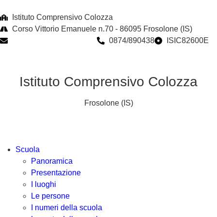
Istituto Comprensivo Colozza
Corso Vittorio Emanuele n.70 - 86095 Frosolone (IS)
isic82600e@istruzione.it
0874/890438
ISIC82600E
Istituto Comprensivo Colozza
Frosolone (IS)
Scuola
Panoramica
Presentazione
I luoghi
Le persone
I numeri della scuola