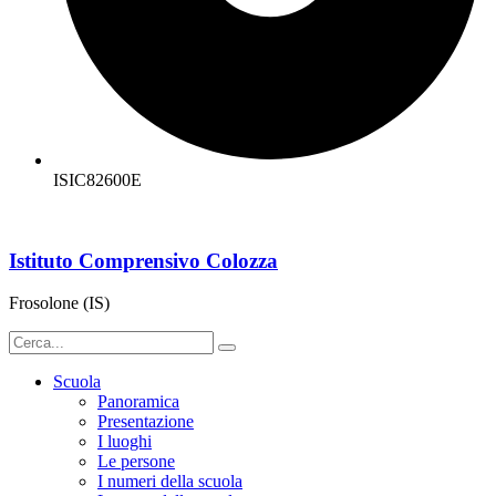
ISIC82600E
Istituto Comprensivo Colozza
Frosolone (IS)
Scuola
Panoramica
Presentazione
I luoghi
Le persone
I numeri della scuola