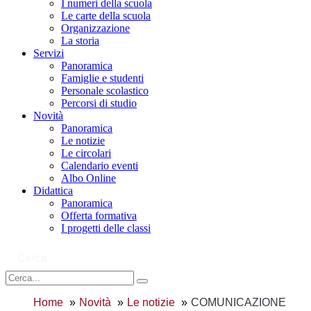
I numeri della scuola
Le carte della scuola
Organizzazione
La storia
Servizi
Panoramica
Famiglie e studenti
Personale scolastico
Percorsi di studio
Novità
Panoramica
Le notizie
Le circolari
Calendario eventi
Albo Online
Didattica
Panoramica
Offerta formativa
I progetti delle classi
Cerca
Home
Novità
Le notizie
COMUNICAZIONE