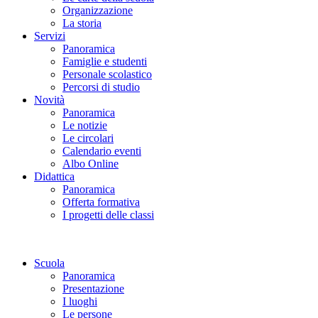
Organizzazione
La storia
Servizi
Panoramica
Famiglie e studenti
Personale scolastico
Percorsi di studio
Novità
Panoramica
Le notizie
Le circolari
Calendario eventi
Albo Online
Didattica
Panoramica
Offerta formativa
I progetti delle classi
Scuola
Panoramica
Presentazione
I luoghi
Le persone