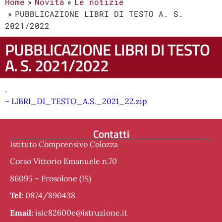
Home
Novità
Le notizie
PUBBLICAZIONE LIBRI DI TESTO A. S.
2021/2022
PUBBLICAZIONE LIBRI DI TESTO
A. S. 2021/2022
.
– LIBRI_DI_TESTO_A.S._2021_22.zip
Contatti
Istituto Comprensivo Colozza
Corso Vittorio Emanuele n.70
86095 – Frosolone (IS)
Tel:
0874/890438
Email:
isic82600e@istruzione.it