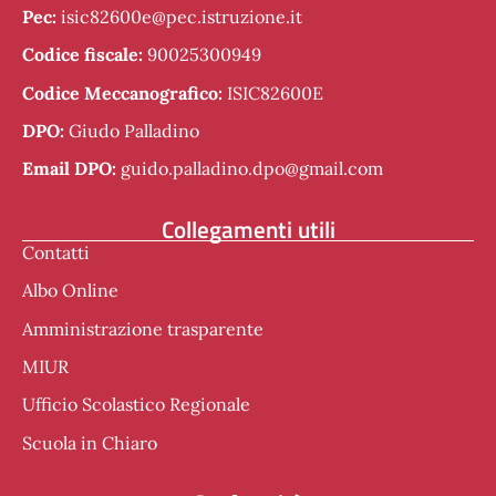
Pec:
isic82600e@pec.istruzione.it
Codice fiscale:
90025300949
Codice Meccanografico:
ISIC82600E
DPO:
Giudo Palladino
Email DPO:
guido.palladino.dpo@gmail.com
Collegamenti utili
Contatti
Albo Online
Amministrazione trasparente
MIUR
Ufficio Scolastico Regionale
Scuola in Chiaro