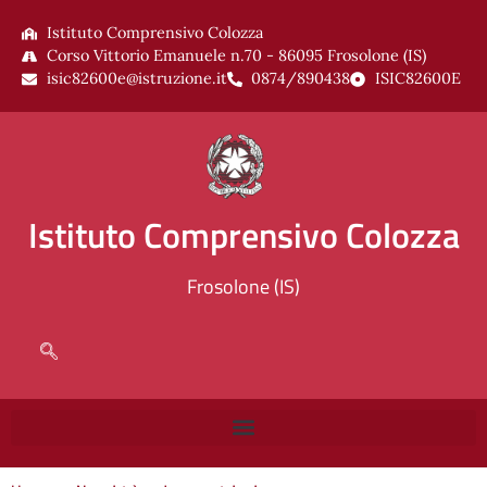
Istituto Comprensivo Colozza
Corso Vittorio Emanuele n.70 - 86095 Frosolone (IS)
isic82600e@istruzione.it
0874/890438
ISIC82600E
Istituto Comprensivo Colozza
Frosolone (IS)