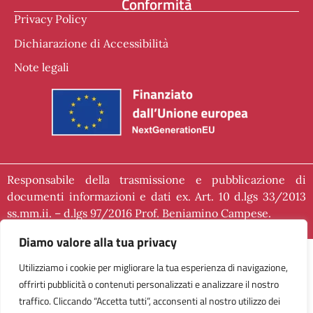
Conformità
Privacy Policy
Dichiarazione di Accessibilità
Note legali
Responsabile della trasmissione e pubblicazione di
documenti informazioni e dati ex. Art. 10 d.lgs 33/2013
ss.mm.ii. – d.lgs 97/2016 Prof. Beniamino Campese.
Diamo valore alla tua privacy
Utilizziamo i cookie per migliorare la tua esperienza di navigazione,
offrirti pubblicità o contenuti personalizzati e analizzare il nostro
traffico. Cliccando “Accetta tutti”, acconsenti al nostro utilizzo dei