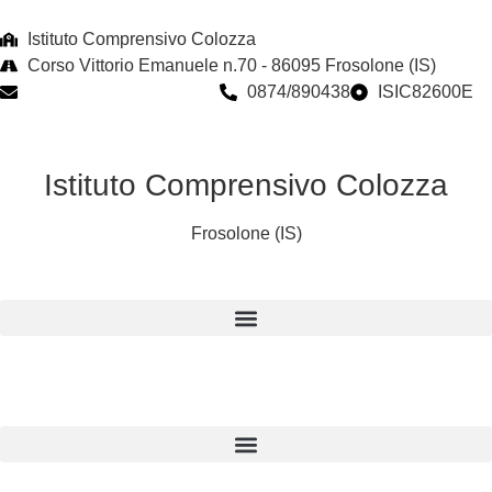
Istituto Comprensivo Colozza
Corso Vittorio Emanuele n.70 - 86095 Frosolone (IS)
isic82600e@istruzione.it
0874/890438
ISIC82600E
Istituto Comprensivo Colozza
Frosolone (IS)