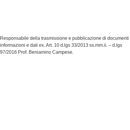
Dichiarazione di Accessibilità
Note legali
Responsabile della trasmissione e pubblicazione di documenti
informazioni e dati ex. Art. 10 d.lgs 33/2013 ss.mm.ii. – d.lgs
97/2016 Prof. Beniamino Campese.