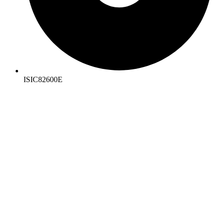
ISIC82600E