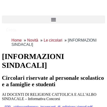
Cerca
Home
Novità
Le circolari
[INFORMAZIONI
SINDACALI]
[INFORMAZIONI
SINDACALI]
Circolari riservate al personale scolastico
e a famiglie e studenti
AI DOCENTI DI RELIGIONE CATTOLICA E ALL'ALBO
SINDACALE – Informativa Concorsi
– 030-_videoconferenza_insegnanti_di_religione-signed.pdf