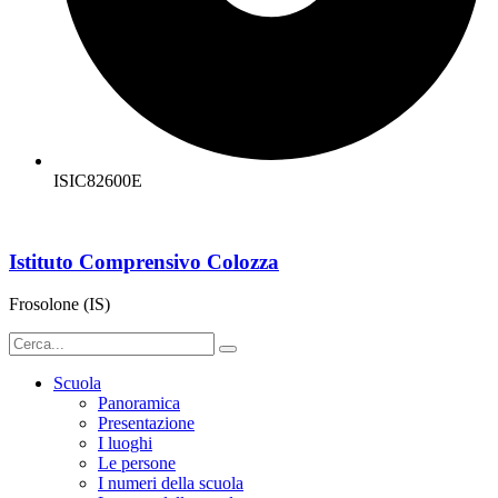
ISIC82600E
Istituto Comprensivo Colozza
Frosolone (IS)
Scuola
Panoramica
Presentazione
I luoghi
Le persone
I numeri della scuola