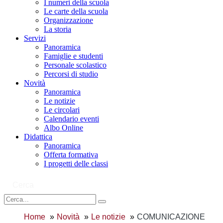
I numeri della scuola
Le carte della scuola
Organizzazione
La storia
Servizi
Panoramica
Famiglie e studenti
Personale scolastico
Percorsi di studio
Novità
Panoramica
Le notizie
Le circolari
Calendario eventi
Albo Online
Didattica
Panoramica
Offerta formativa
I progetti delle classi
Cerca
Home
Novità
Le notizie
COMUNICAZIONE