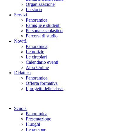
Organizzazione
La storia
Servizi
Panoramica
Famiglie e studenti
Personale scolastico
Percorsi di studio
Novità
Panoramica
Le notizie
Le circolari
Calendario eventi
Albo Online
Didattica
Panoramica
Offerta formativa
I progetti delle classi
Scuola
Panoramica
Presentazione
I luoghi
Le persone