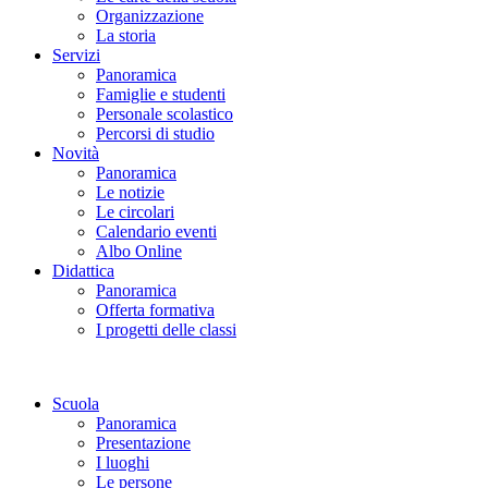
Organizzazione
La storia
Servizi
Panoramica
Famiglie e studenti
Personale scolastico
Percorsi di studio
Novità
Panoramica
Le notizie
Le circolari
Calendario eventi
Albo Online
Didattica
Panoramica
Offerta formativa
I progetti delle classi
Scuola
Panoramica
Presentazione
I luoghi
Le persone