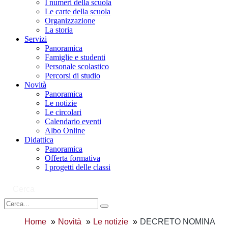
I numeri della scuola
Le carte della scuola
Organizzazione
La storia
Servizi
Panoramica
Famiglie e studenti
Personale scolastico
Percorsi di studio
Novità
Panoramica
Le notizie
Le circolari
Calendario eventi
Albo Online
Didattica
Panoramica
Offerta formativa
I progetti delle classi
Cerca
Home
Novità
Le notizie
DECRETO NOMINA