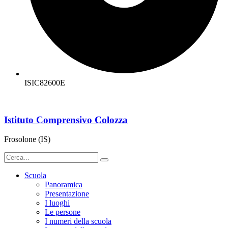
ISIC82600E
Istituto Comprensivo Colozza
Frosolone (IS)
Scuola
Panoramica
Presentazione
I luoghi
Le persone
I numeri della scuola