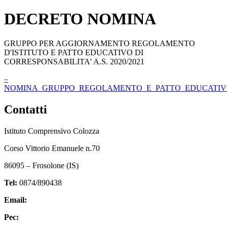
DECRETO NOMINA
GRUPPO PER AGGIORNAMENTO REGOLAMENTO
D'ISTITUTO E PATTO EDUCATIVO DI
CORRESPONSABILITA' A.S. 2020/2021
–
NOMINA_GRUPPO_REGOLAMENTO_E_PATTO_EDUCATIVO_D
Contatti
Istituto Comprensivo Colozza
Corso Vittorio Emanuele n.70
86095 – Frosolone (IS)
Tel:
0874/890438
Email:
isic82600e@istruzione.it
Pec:
isic82600e@pec.istruzione.it