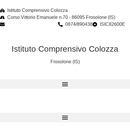
Istituto Comprensivo Colozza
Corso Vittorio Emanuele n.70 - 86095 Frosolone (IS)
isic82600e@istruzione.it
0874/890438
ISIC82600E
Istituto Comprensivo Colozza
Frosolone (IS)