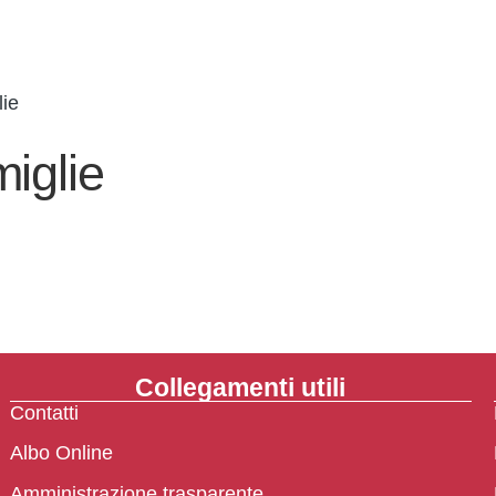
lie
iglie
Collegamenti utili
Contatti
Albo Online
Amministrazione trasparente