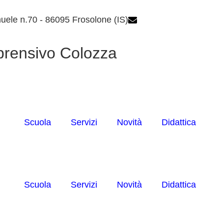
uele n.70 - 86095 Frosolone (IS)
isic82600e@istruzio
prensivo Colozza
Scuola
Servizi
Novità
Didattica
Scuola
Servizi
Novità
Didattica