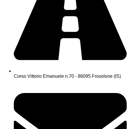
Corso Vittorio Emanuele n.70 - 86095 Frosolone (IS)