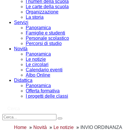
I numeri della scuola
Le carte della scuola
Organizzazione
La storia
Servizi
Panoramica
Famiglie e studenti
Personale scolastico
Percorsi di studio
Novità
Panoramica
Le notizie
Le circolari
Calendario eventi
Albo Online
Didattica
Panoramica
Offerta formativa
I progetti delle classi
Cerca
Home
Novità
Le notizie
INVIO ORDINANZA