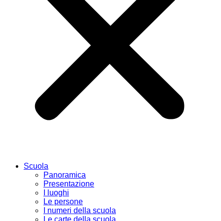
Scuola
Panoramica
Presentazione
I luoghi
Le persone
I numeri della scuola
Le carte della scuola