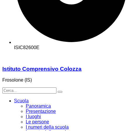
ISIC82600E
Istituto Comprensivo Colozza
Frosolone (IS)
Scuola
Panoramica
Presentazione
I luoghi
Le persone
I numeri della scuola