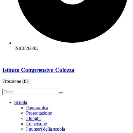
ISIC82600E
Istituto Comprensivo Colozza
Frosolone (IS)
Scuola
Panoramica
Presentazione
I luoghi
Le persone
I numeri della scuola