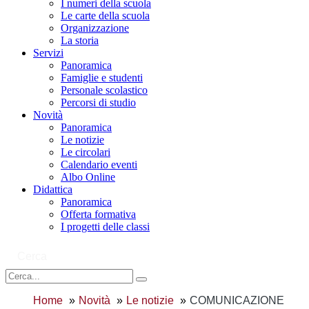
I numeri della scuola
Le carte della scuola
Organizzazione
La storia
Servizi
Panoramica
Famiglie e studenti
Personale scolastico
Percorsi di studio
Novità
Panoramica
Le notizie
Le circolari
Calendario eventi
Albo Online
Didattica
Panoramica
Offerta formativa
I progetti delle classi
Cerca
Home
Novità
Le notizie
COMUNICAZIONE