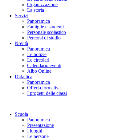
Organizzazione
La storia
Servizi
Panoramica
Famiglie e studenti
Personale scolastico
Percorsi di studio
Novità
Panoramica
Le notizie
Le circolari
Calendario eventi
Albo Online
Didattica
Panoramica
Offerta formativa
I progetti delle classi
Scuola
Panoramica
Presentazione
I luoghi
Le persone