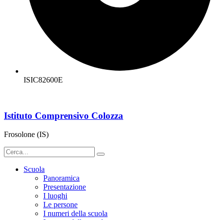
ISIC82600E
Istituto Comprensivo Colozza
Frosolone (IS)
Scuola
Panoramica
Presentazione
I luoghi
Le persone
I numeri della scuola