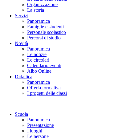
Organizzazione
La storia
Servizi
Panoramica
Famiglie e studenti
Personale scolastico
Percorsi di studio
Novità
Panoramica
Le notizie
Le circolari
Calendario eventi
Albo Online
Didattica
Panoramica
Offerta formativa
I progetti delle classi
Scuola
Panoramica
Presentazione
I luoghi
Le persone