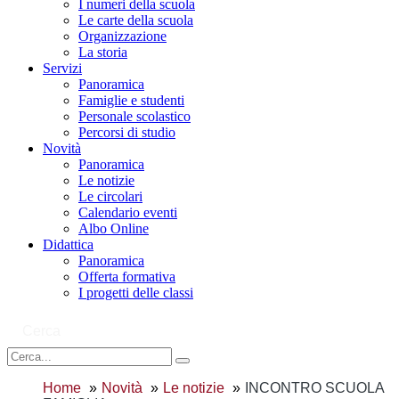
I numeri della scuola
Le carte della scuola
Organizzazione
La storia
Servizi
Panoramica
Famiglie e studenti
Personale scolastico
Percorsi di studio
Novità
Panoramica
Le notizie
Le circolari
Calendario eventi
Albo Online
Didattica
Panoramica
Offerta formativa
I progetti delle classi
Cerca
Home
Novità
Le notizie
INCONTRO SCUOLA