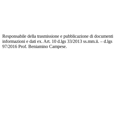
Dichiarazione di Accessibilità
Note legali
Responsabile della trasmissione e pubblicazione di documenti
informazioni e dati ex. Art. 10 d.lgs 33/2013 ss.mm.ii. – d.lgs
97/2016 Prof. Beniamino Campese.