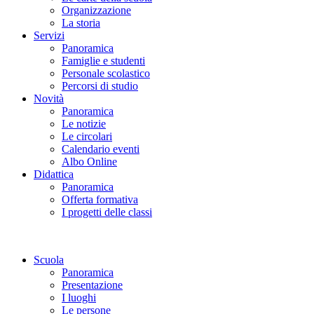
Organizzazione
La storia
Servizi
Panoramica
Famiglie e studenti
Personale scolastico
Percorsi di studio
Novità
Panoramica
Le notizie
Le circolari
Calendario eventi
Albo Online
Didattica
Panoramica
Offerta formativa
I progetti delle classi
Scuola
Panoramica
Presentazione
I luoghi
Le persone