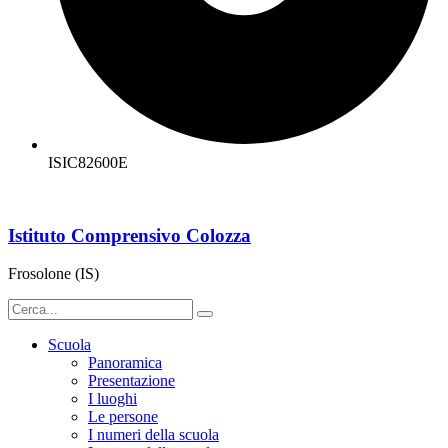
ISIC82600E
Istituto Comprensivo Colozza
Frosolone (IS)
Scuola
Panoramica
Presentazione
I luoghi
Le persone
I numeri della scuola