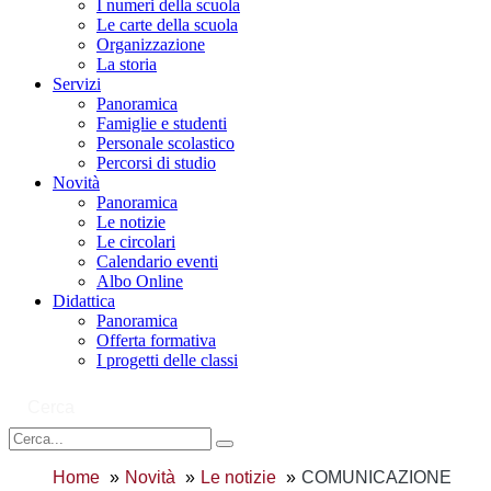
I numeri della scuola
Le carte della scuola
Organizzazione
La storia
Servizi
Panoramica
Famiglie e studenti
Personale scolastico
Percorsi di studio
Novità
Panoramica
Le notizie
Le circolari
Calendario eventi
Albo Online
Didattica
Panoramica
Offerta formativa
I progetti delle classi
Cerca
Home
Novità
Le notizie
COMUNICAZIONE