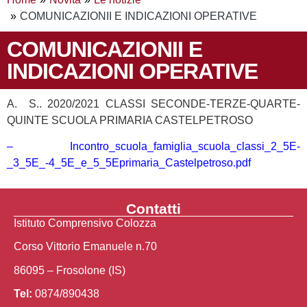
COMUNICAZIONII E INDICAZIONI OPERATIVE
COMUNICAZIONII E
INDICAZIONI OPERATIVE
A. S.. 2020/2021 CLASSI SECONDE-TERZE-QUARTE-
QUINTE SCUOLA PRIMARIA CASTELPETROSO
– Incontro_scuola_famiglia_scuola_classi_2_5E-
_3_5E_-4_5E_e_5_5Eprimaria_Castelpetroso.pdf
Contatti
Istituto Comprensivo Colozza
Corso Vittorio Emanuele n.70
86095 – Frosolone (IS)
Tel:
0874/890438