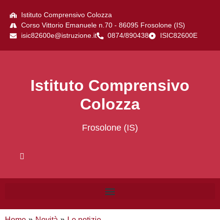
Istituto Comprensivo Colozza
Corso Vittorio Emanuele n.70 - 86095 Frosolone (IS)
isic82600e@istruzione.it
0874/890438
ISIC82600E
Istituto Comprensivo
Colozza
Frosolone (IS)
Home
Novità
Le notizie