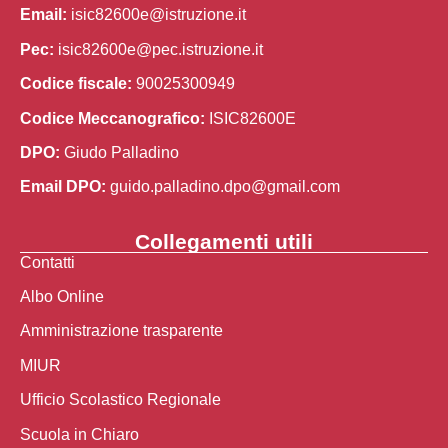
Email:
isic82600e@istruzione.it
Pec:
isic82600e@pec.istruzione.it
Codice fiscale:
90025300949
Codice Meccanografico:
ISIC82600E
DPO:
Giudo Palladino
Email DPO:
guido.palladino.dpo@gmail.com
Collegamenti utili
Contatti
Albo Online
Amministrazione trasparente
MIUR
Ufficio Scolastico Regionale
Scuola in Chiaro