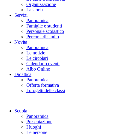
Organizzazione
La storia
Servizi
Panoramica
Famiglie e studenti
Personale scolastico
Percorsi di studio
Novità
Panoramica
Le notizie
Le circolari
Calendario eventi
Albo Online
Didattica
Panoramica
Offerta formativa
I progetti delle classi
Scuola
Panoramica
Presentazione
I luoghi
Le persone