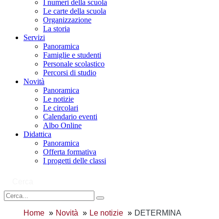
I numeri della scuola
Le carte della scuola
Organizzazione
La storia
Servizi
Panoramica
Famiglie e studenti
Personale scolastico
Percorsi di studio
Novità
Panoramica
Le notizie
Le circolari
Calendario eventi
Albo Online
Didattica
Panoramica
Offerta formativa
I progetti delle classi
Cerca
Home
Novità
Le notizie
DETERMINA