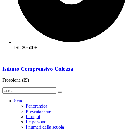
ISIC82600E
Istituto Comprensivo Colozza
Frosolone (IS)
Scuola
Panoramica
Presentazione
I luoghi
Le persone
I numeri della scuola