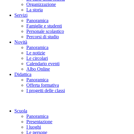
Organizzazione
La storia
Servizi
Panoramica
Famiglie e studenti
Personale scolastico
Percorsi di studio
Novità
Panoramica
Le notizie
Le circolari
Calendario eventi
Albo Online
Didattica
Panoramica
Offerta formativa
I progetti delle classi
Scuola
Panoramica
Presentazione
I luoghi
Le persone