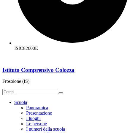
ISIC82600E
Istituto Comprensivo Colozza
Frosolone (IS)
Scuola
Panoramica
Presentazione
I luoghi
Le persone
I numeri della scuola